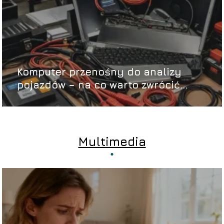
Komputer przenośny do analizy
pojazdów – na co warto zwrócić
uwagę?
Multimedia