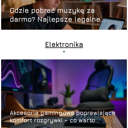
Gdzie pobrać muzykę za
darmo? Najlepsze legalne
źródła
Elektronika
Akcesoria gamingowe poprawiające
komfort rozgrywki – co warto
wybrać?