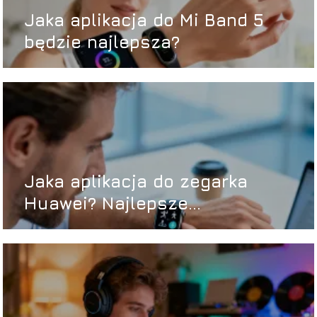
Jaka aplikacja do Mi Band 5
będzie najlepsza?
Jaka aplikacja do zegarka
Huawei? Najlepsze
rozwiązania