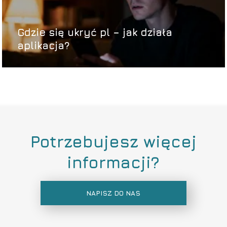
Gdzie się ukryć pl – jak działa
aplikacja?
Potrzebujesz więcej
informacji?
NAPISZ DO NAS