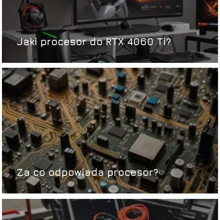
Jaki procesor do RTX 4060 Ti?
Za co odpowiada procesor?