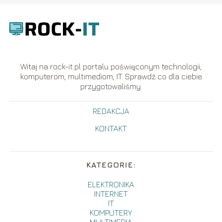
Witaj na rock-it.pl portalu poświęconym technologii,
komputerom, multimediom, IT. Sprawdź co dla ciebie
przygotowaliśmy.
REDAKCJA
KONTAKT
KATEGORIE:
ELEKTRONIKA
INTERNET
IT
KOMPUTERY
MULTIMEDIA