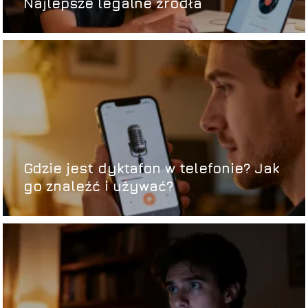
Najlepsze legalne źródła
Gdzie jest dyktafon w telefonie? Jak
go znaleźć i używać?