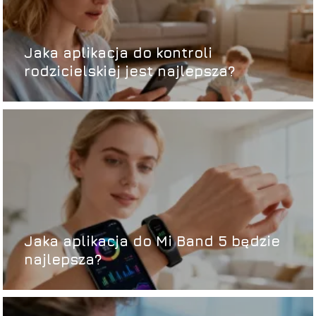
Jaka aplikacja do kontroli
rodzicielskiej jest najlepsza?
Jaka aplikacja do Mi Band 5 będzie
najlepsza?