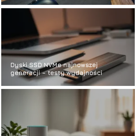
Dyski SSD NVMe najnowszej
generacji – testy wydajności