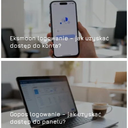
Eksmoon logowanie – jak uzyskać
dostęp do konta?
Gopos logowanie – jak uzyskać
dostęp do panelu?