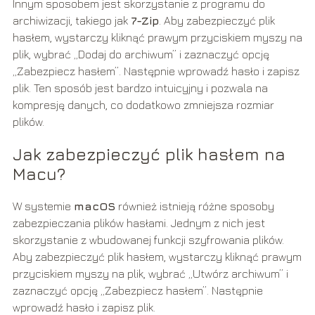
Innym sposobem jest skorzystanie z programu do
archiwizacji, takiego jak
7-Zip
. Aby zabezpieczyć plik
hasłem, wystarczy kliknąć prawym przyciskiem myszy na
plik, wybrać „Dodaj do archiwum” i zaznaczyć opcję
„Zabezpiecz hasłem”. Następnie wprowadź hasło i zapisz
plik. Ten sposób jest bardzo intuicyjny i pozwala na
kompresję danych, co dodatkowo zmniejsza rozmiar
plików.
Jak zabezpieczyć plik hasłem na
Macu?
W systemie
macOS
również istnieją różne sposoby
zabezpieczania plików hasłami. Jednym z nich jest
skorzystanie z wbudowanej funkcji szyfrowania plików.
Aby zabezpieczyć plik hasłem, wystarczy kliknąć prawym
przyciskiem myszy na plik, wybrać „Utwórz archiwum” i
zaznaczyć opcję „Zabezpiecz hasłem”. Następnie
wprowadź hasło i zapisz plik.