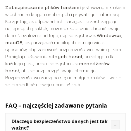
Zabezpieczanie plików hasłami
jest ważnym krokiem
w ochronie danych osobistych i prywatnych informacji.
Korzystając z odpowiednich narzędzi i przestrzegając
najlepszych praktyk, możesz skutecznie chronić swoje
dane. Niezależnie od tego, czy korzystasz z
Windowsa
,
macOS
, czy urządzeń mobilnych, istnieje wiele
sposobów, aby zapewnić bezpieczeństwo Twoim plikom.
Pamiętaj o używaniu
silnych haseł
, unikalnych dla
każdego pliku, oraz o korzystaniu z
menedżerów
haseł
, aby zabezpieczyć swoje informacje.
Bezpieczeństwo zaczyna się od małych kroków – warto
zatem zadbać o swoje dane już dziś.
FAQ – najczęściej zadawane pytania
Dlaczego bezpieczeństwo danych jest tak
ważne?