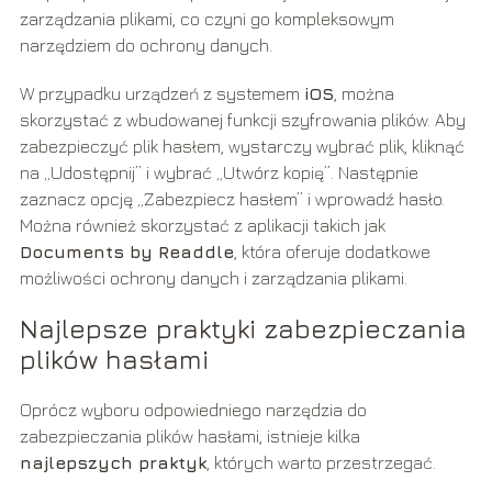
zarządzania plikami, co czyni go kompleksowym
narzędziem do ochrony danych.
W przypadku urządzeń z systemem
iOS
, można
skorzystać z wbudowanej funkcji szyfrowania plików. Aby
zabezpieczyć plik hasłem, wystarczy wybrać plik, kliknąć
na „Udostępnij” i wybrać „Utwórz kopię”. Następnie
zaznacz opcję „Zabezpiecz hasłem” i wprowadź hasło.
Można również skorzystać z aplikacji takich jak
Documents by Readdle
, która oferuje dodatkowe
możliwości ochrony danych i zarządzania plikami.
Najlepsze praktyki zabezpieczania
plików hasłami
Oprócz wyboru odpowiedniego narzędzia do
zabezpieczania plików hasłami, istnieje kilka
najlepszych praktyk
, których warto przestrzegać.