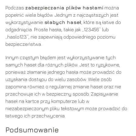
Podczas
zabezpieczania plików hasłami
można
popełnić wiele błędów. Jednym z najczęstszych jest
wykorzystywanie
słabych haseł
, które są łatwe do
odgadnięcia. Proste hasła, takie jak „123456” lub
„haslo123”, nie zapewniają odpowiedniego poziomu
bezpieczeństwa.
Innym częstym błędem jest wykorzystywanie tych
samych haseł dla różnych plików. Jest to ryzykowne,
ponieważ złamanie jednego hasła może prowadzić do
uzyskania dostępu do wielu zasobów. Wiele osób
zapomina również o regularnej zmianie haseł oraz nie
przechowuje ich w bezpieczny sposób. Zapisywanie
haseł na kartce przy komputerze lub w
niezabezpieczonym pliku tekstowym może prowadzić do
łatwego ich przechwycenia.
Podsumowanie