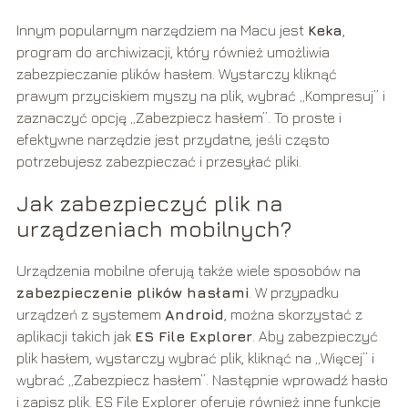
Innym popularnym narzędziem na Macu jest
Keka
,
program do archiwizacji, który również umożliwia
zabezpieczanie plików hasłem. Wystarczy kliknąć
prawym przyciskiem myszy na plik, wybrać „Kompresuj” i
zaznaczyć opcję „Zabezpiecz hasłem”. To proste i
efektywne narzędzie jest przydatne, jeśli często
potrzebujesz zabezpieczać i przesyłać pliki.
Jak zabezpieczyć plik na
urządzeniach mobilnych?
Urządzenia mobilne oferują także wiele sposobów na
zabezpieczenie plików hasłami
. W przypadku
urządzeń z systemem
Android
, można skorzystać z
aplikacji takich jak
ES File Explorer
. Aby zabezpieczyć
plik hasłem, wystarczy wybrać plik, kliknąć na „Więcej” i
wybrać „Zabezpiecz hasłem”. Następnie wprowadź hasło
i zapisz plik. ES File Explorer oferuje również inne funkcje