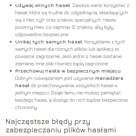
Używaj silnych haseł
: Zawsze warto korzystać z
haseł, które są trudne do odgadnięcia, składających
się z liter, cyfr oraz znaków specjalnych. Hasła
powinny mieć co najmniej 12 znaków, aby były
odpowiednio bezpieczne.
Unikaj tych samych haseł
: Korzystanie z tych
samych haseł dla różnych plików lub aplikacji to
poważne zagrożenie. Jeśli jedno z haseł zostanie
złamane, inne pliki również będą zagrożone.
Przechowuj hasła w bezpiecznym miejscu
:
Dobrym rozwiązaniem jest używanie
menedżera
haseł
do przechowywania wszystkich haseł w
jednym miejscu. Dzięki temu nie musisz pamiętać
każdego hasła, a dostęp do nich będzie bezpiecznie
chroniony.
Najczęstsze błędy przy
zabezpieczaniu plików hasłami