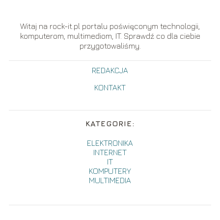
Witaj na rock-it.pl portalu poświęconym technologii,
komputerom, multimediom, IT. Sprawdź co dla ciebie
przygotowaliśmy.
REDAKCJA
KONTAKT
KATEGORIE:
ELEKTRONIKA
INTERNET
IT
KOMPUTERY
MULTIMEDIA