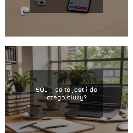
instrukcja
SQL – co to jest i do
czego służy?