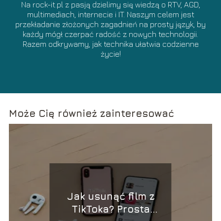
Na rock-it.pl z pasją dzielimy się wiedzą o RTV, AGD,
multimediach, internecie i IT. Naszym celem jest
przekładanie złożonych zagadnień na prosty język, by
każdy mógł czerpać radość z nowych technologii.
Razem odkrywamy, jak technika ułatwia codzienne
życie!
Może Cię również zainteresować
Jak usunąć film z
TikToka? Prosta