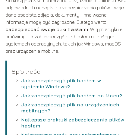
kto korzysta z komputera lub urządzenia mobilnego. Bez
odpowiednich narzędzi do zabezpieczania plików, Twoje
dane osobiste, zdjęcia, dokumenty i inne ważne
informacje mogą być zagrożone. Dlatego warto
zabezpieczać swoje pliki hasłami
. W tym artykule
omówimy, jak zabezpieczyć plik hasłem na różnych
systemach operacyjnych, takich jak Windows, macOS
oraz urządzenia mobilne.
Spis treści:
Jak zabezpieczyć plik hasłem w
systemie Windows?
Jak zabezpieczyć plik hasłem na Macu?
Jak zabezpieczyć plik na urządzeniach
mobilnych?
Najlepsze praktyki zabezpieczania plików
hasłami
Najczęstsze błędy przy zabezpieczaniu