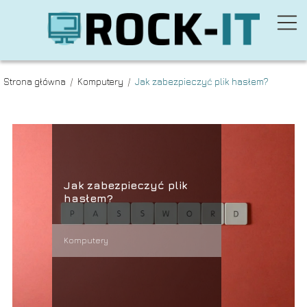
Strona główna
/
Komputery
/
Jak zabezpieczyć plik hasłem?
Jak zabezpieczyć plik
hasłem?
Komputery