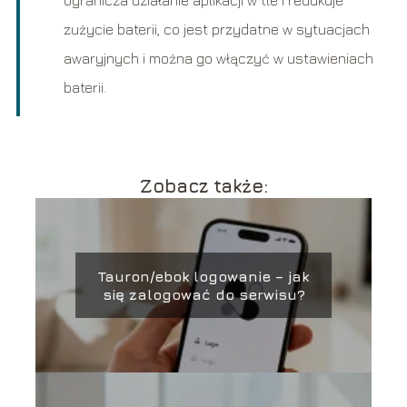
zużycie baterii, co jest przydatne w sytuacjach
awaryjnych i można go włączyć w ustawieniach
baterii.
Zobacz także:
Tauron/ebok logowanie – jak
się zalogować do serwisu?