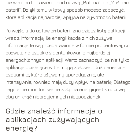
się w menu Ustawienia pod nazwą „Bateria” lub „Zużycie
baterii”. Dzięki temu w łatwy sposób możesz zobaczyć,
która aplikacja najbardziej wpływa na żywotność baterii.
Po wejściu do ustawień baterii, znajdziesz listę aplikacji
wraz z informacją, ile energii każda z nich zużywa.
Informacje te są przedstawione w formie procentowej, co
pozwala na szybkie zidentyfikowanie najbardziej
energochłonnych aplikacji. Warto zaznaczyć, że nie tylko
aplikacje działające w tle mogą zużywać dużo energii –
czasami te, które używamy sporadycznie, ale
intensywnie, również mają duży wpływ na baterię. Dlatego
regularne monitorowanie zużycia energii jest kluczowe,
aby uniknąć nieprzyjemnych niespodzianek.
Gdzie znaleźć informacje o
aplikacjach zużywających
energię?