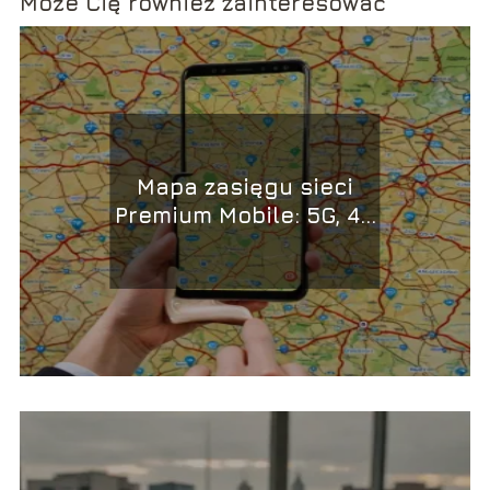
Może Cię również zainteresować
Mapa zasięgu sieci
Premium Mobile: 5G, 4G
LTE, GSM w Polsce