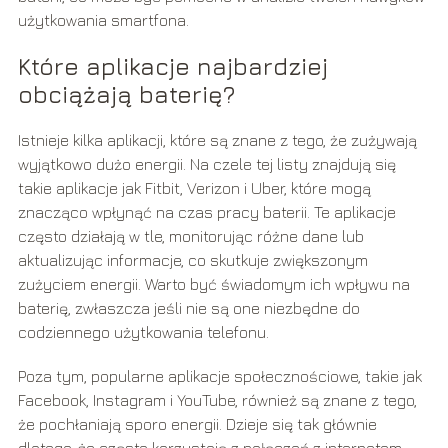
użytkowania smartfona.
Które aplikacje najbardziej
obciążają baterię?
Istnieje kilka aplikacji, które są znane z tego, że zużywają
wyjątkowo dużo energii. Na czele tej listy znajdują się
takie aplikacje jak Fitbit, Verizon i Uber, które mogą
znacząco wpłynąć na czas pracy baterii. Te aplikacje
często działają w tle, monitorując różne dane lub
aktualizując informacje, co skutkuje zwiększonym
zużyciem energii. Warto być świadomym ich wpływu na
baterię, zwłaszcza jeśli nie są one niezbędne do
codziennego użytkowania telefonu.
Poza tym, popularne aplikacje społecznościowe, takie jak
Facebook, Instagram i YouTube, również są znane z tego,
że pochłaniają sporo energii. Dzieje się tak głównie
dlatego, że często korzystają z połączeń z internetem,