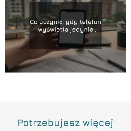
Co uczynić, gdy telefon
wyświetla jedynie
numery alarmowe?
Potrzebujesz więcej