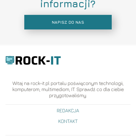
informacji?
NAPISZ DO NAS
Witaj na rock-it.pl portalu poświęconym technologii,
komputerom, multimediom, IT. Sprawdź co dla ciebie
przygotowaliśmy.
REDAKCJA
KONTAKT