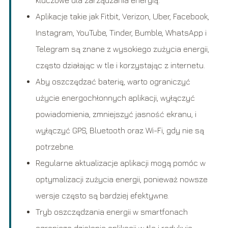
Aplikacje takie jak Fitbit, Verizon, Uber, Facebook,
Instagram, YouTube, Tinder, Bumble, WhatsApp i
Telegram są znane z wysokiego zużycia energii,
często działając w tle i korzystając z internetu.
Aby oszczędzać baterię, warto ograniczyć
użycie energochłonnych aplikacji, wyłączyć
powiadomienia, zmniejszyć jasność ekranu, i
wyłączyć GPS, Bluetooth oraz Wi-Fi, gdy nie są
potrzebne.
Regularne aktualizacje aplikacji mogą pomóc w
optymalizacji zużycia energii, ponieważ nowsze
wersje często są bardziej efektywne.
Tryb oszczędzania energii w smartfonach
ogranicza działanie aplikacji w tle i redukuje