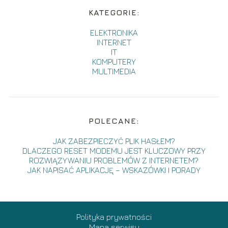
KATEGORIE:
ELEKTRONIKA
INTERNET
IT
KOMPUTERY
MULTIMEDIA
POLECANE:
JAK ZABEZPIECZYĆ PLIK HASŁEM?
DLACZEGO RESET MODEMU JEST KLUCZOWY PRZY
ROZWIĄZYWANIU PROBLEMÓW Z INTERNETEM?
JAK NAPISAĆ APLIKACJĘ – WSKAZÓWKI I PORADY
Polityka prywatności
Mapa serwisu