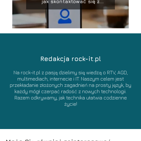
jak skontaktować się z
obsługą?
Redakcja rock-it.pl
Na rock-it.pl z pasją dzielimy się wiedzą o RTV, AGD,
multimediach, internecie i IT. Naszym celem jest
przekładanie złożonych zagadnień na prosty język, by
każdy mógł czerpać radość z nowych technologii.
Razem odkrywamy, jak technika ułatwia codzienne
życie!