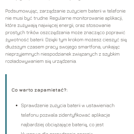
Podsumowując, zarządzanie zużyciem baterii w telefonie
nie musi być trudne. Regularne monitorowanie aplikacji,
które zużywają najwięcej energii, oraz stosowanie
prostych trików oszczędzania może znacząco poprawić
żywotność baterii. Dzięki tym krokom możesz cieszyć się
dłuższym czasem pracy swojego smartfona, unikając
nieprzyjemnych niespodzianek związanych z szybkim
rozładowywaniem się urządzenia.
Co warto zapamietać?:
Sprawdzenie zużycia baterii w ustawieniach
telefonu pozwala zidentyfikować aplikacje
najbardziej obciążające baterię, co jest
kluczowe dla zarządzania energią.