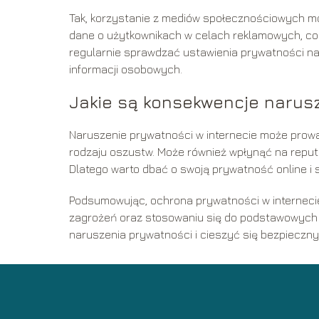
Tak, korzystanie z mediów społecznościowych mo
dane o użytkownikach w celach reklamowych, co
regularnie sprawdzać ustawienia prywatności n
informacji osobowych.
Jakie są konsekwencje narusz
Naruszenie prywatności w internecie może prowa
rodzaju oszustw. Może również wpłynąć na reput
Dlatego warto dbać o swoją prywatność online 
Podsumowując, ochrona prywatności w interneci
zagrożeń oraz stosowaniu się do podstawowych
naruszenia prywatności i cieszyć się bezpieczny