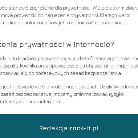
że stanowić zagrożenie dla prywatności. Wiele platform zbier
 może prowadzić do naruszenia prywatności. Dlatego warto
a mediach społecznościowych i ograniczać udostępnianie
enia prywatności w internecie?
dzić do kradzieży tożsamości, wyłudzeń finansowych oraz in
ację użytkownika oraz spowodować utratę zaufania innych osó
i stosować się do podstawowych zasad bezpieczeństwa.
e jest niezwykle ważna w obecnych czasach. Dzięki świadomoś
 zasad bezpieczeństwa, możemy zminimalizować ryzyko
m korzystaniem z internetu.
Redakcja rock-it.pl