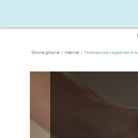
Strona główna
/
Internet
/
Podstawowe zagadnienia zw