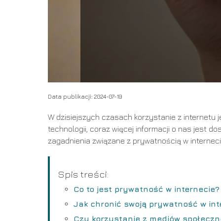
Data publikacji: 2024-07-19
W dzisiejszych czasach korzystanie z internetu 
technologii, coraz więcej informacji o nas jest 
zagadnienia związane z prywatnością w interneci
Spis treści:
Co to jest prywatność w internecie?
Jak chronić swoją prywatność w int
Czy korzystanie z mediów społecz