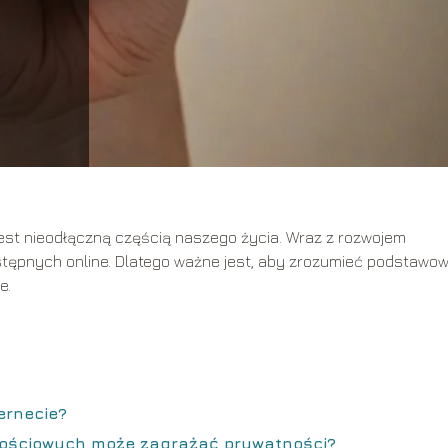
jest nieodłączną częścią naszego życia. Wraz z rozwojem
dostępnych online. Dlatego ważne jest, aby zrozumieć podstawo
e.
ernecie?
nościowych może zagrażać prywatności?