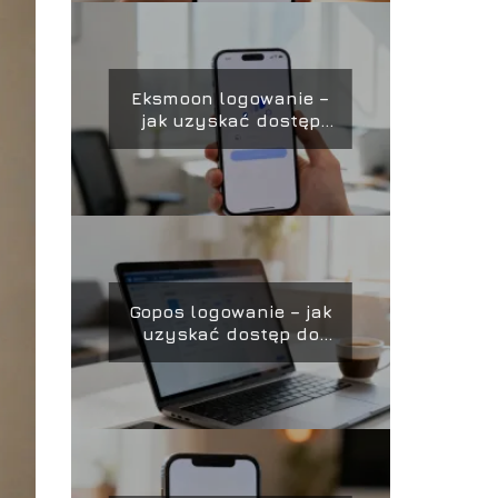
Eksmoon logowanie –
jak uzyskać dostęp
do konta?
Gopos logowanie – jak
uzyskać dostęp do
panelu?