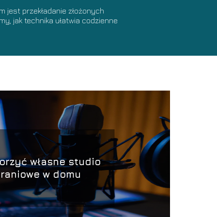
lem jest przekładanie złożonych
y, jak technika ułatwia codzienne
orzyć własne studio
raniowe w domu