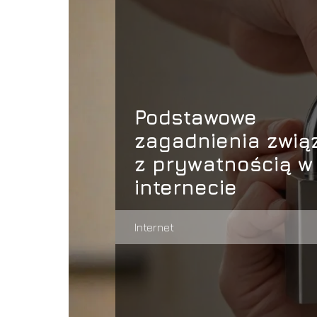
Podstawowe
zagadnienia zwią
z prywatnością w
internecie
Internet