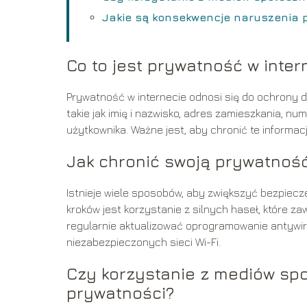
Jakie są konsekwencje naruszenia p
Co to jest prywatność w inter
Prywatność w internecie odnosi się do ochrony 
takie jak imię i nazwisko, adres zamieszkania, nu
użytkownika. Ważne jest, aby chronić te inform
Jak chronić swoją prywatność
Istnieje wiele sposobów, aby zwiększyć bezpie
kroków jest korzystanie z silnych haseł, które zaw
regularnie aktualizować oprogramowanie antywir
niezabezpieczonych sieci Wi-Fi.
Czy korzystanie z mediów s
prywatności?