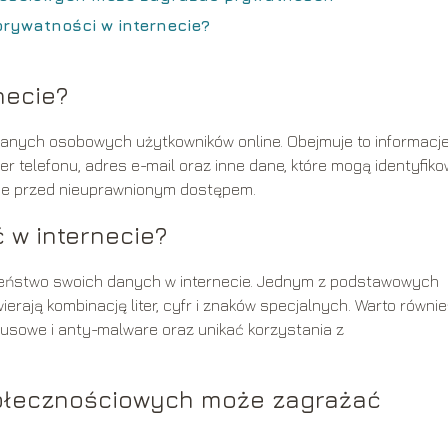
rywatności w internecie?
necie?
danych osobowych użytkowników online. Obejmuje to informacj
mer telefonu, adres e-mail oraz inne dane, które mogą identyfik
acje przed nieuprawnionym dostępem.
 w internecie?
czeństwo swoich danych w internecie. Jednym z podstawowych
ierają kombinację liter, cyfr i znaków specjalnych. Warto równie
usowe i anty-malware oraz unikać korzystania z
połecznościowych może zagrażać