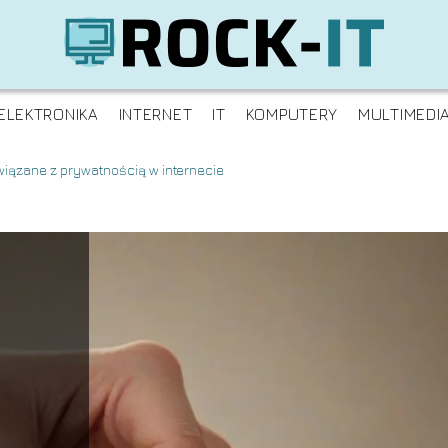
ELEKTRONIKA
INTERNET
IT
KOMPUTERY
MULTIMEDI
iązane z prywatnością w internecie