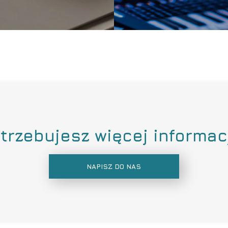
trzebujesz więcej informac
NAPISZ DO NAS