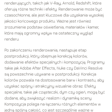
renderujących, takich jak V-Ray, Arnold, Redshift, które
oferują różne techniki i efekty. Renderowanie może być
czasochłonne, ale jest kluczowe dla uzyskania wysokiej
jakości końcowego produktu. Ważne jest również
zrozumienie podstaw oświetlenia, materiałów i kamer,
które mają ogromny wpływ na ostateczny wygląd
renderu.
Po zakończeniu renderowania, następuje etap
postprodukcji, który obejmuje korekcję kolorów,
dodawanie efektów specjalnych i kompozycję. Programy
takie jak Adobe After Effects, Nuke czy DaVinci Resolve
są powszechnie używane w postprodukcji. Korekcja
kolorów pozwala na dostosowanie barw i kontrastu, aby
uzyskać spójny i atrakcyjny wizualnie obraz. Efekty
specjalne, takie jak cząsteczki, dym czy ogień, mogą być
dodane, aby zwiększyć realizm i dynamikę sceny.
Kompozycja polega na łączeniu różnych elementów w
jedną spójną całość, co jest szczególnie ważne w