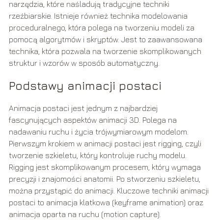
narzędzia, które naśladują tradycyjne techniki
rzeźbiarskie. Istnieje również technika modelowania
proceduralnego, która polega na tworzeniu modeli za
pomocą algorytmów i skryptów. Jest to zaawansowana
technika, która pozwala na tworzenie skomplikowanych
struktur i wzorów w sposób automatyczny.
Podstawy animacji postaci
Animacja postaci jest jednym z najbardziej
fascynujących aspektów animacji 3D. Polega na
nadawaniu ruchu i życia trójwymiarowym modelom.
Pierwszym krokiem w animacji postaci jest rigging, czyli
tworzenie szkieletu, który kontroluje ruchy modelu.
Rigging jest skomplikowanym procesem, który wymaga
precyzji i znajomości anatomii. Po stworzeniu szkieletu,
można przystąpić do animacji. Kluczowe techniki animacji
postaci to animacja klatkowa (keyframe animation) oraz
animacja oparta na ruchu (motion capture).