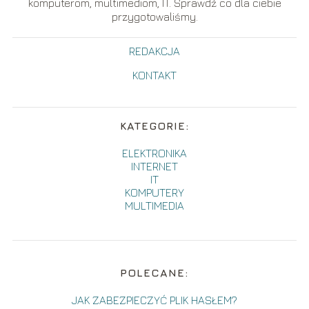
komputerom, multimediom, IT. Sprawdź co dla ciebie
przygotowaliśmy.
REDAKCJA
KONTAKT
KATEGORIE:
ELEKTRONIKA
INTERNET
IT
KOMPUTERY
MULTIMEDIA
POLECANE:
JAK ZABEZPIECZYĆ PLIK HASŁEM?