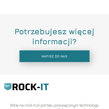
Potrzebujesz więcej
informacji?
NAPISZ DO NAS
Witaj na rock-it.pl portalu poświęconym technologii,