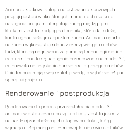
Animacja klatkowa polega na ustawianiu kluczowych
pozycji postaci w określonych momentach czasu, a
następnie program interpoluje ruchy między tymi
klatkami. Jest to tradycyjna technika, która daje dużą
kontrolę nad każdym aspektem ruchu. Animacja oparta
na ruchu wykorzystuje dane z rzeczywistych ruchów
ludzi, które są nagrywane za pomocą technologii motion
capture. Dane te są następnie przenoszone na model 3D,
co pozwala na uzyskanie bardzo realistycznych ruchów.
Obie techniki mają swoje zalety i wady, a wybór zależy od
specyfiki projektu.
Renderowanie i postprodukcja
Renderowanie to proces przekształcania modeli 3D i
animacji w ostateczne obrazy lub filmy. Jest to jeden z
najbardziej zasobożernych etapów produkcji, który
wymaga dużej mocy obliczeniowej. Istnieje wiele silników