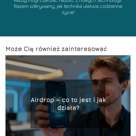
każdy mógł czerpać radość z nowych technologii.
Razem odkrywamy, jak technika ułatwia codzienne
życie!
Może Cię również zainteresować
Airdrop – co to jest i jak
działa?