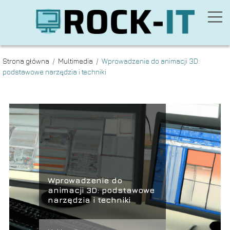
Strona główna
/
Multimedia
/
Wprowadzenie do animacji 3D:
podstawowe narzędzia i techniki
Wprowadzenie do
animacji 3D: podstawowe
narzędzia i techniki