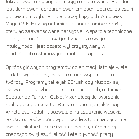
teksturowanie, rigging, animację i renderowanie. Blender
jest darmowym oprogramowaniem open-source, co czyni
go idealnym wyborem dla początkujących. Autodesk
Maya i 3ds Max są natomiast standardami w branży,
oferując zaawansowane narzędzia i wsparcie techniczne,
ale są płatne. Cinema 4D jest znany ze swojej
intuicyjności i jest często wykorzystywany w
produkcjach reklamowych i motion graphics.
Oprócz głównych programów do animacji, istnieje wiele
dodatkowych narzędzi, które mogą wspomóc proces
twórczy. Programy takie jak ZBrush czy Mudbox są
używane do rzeźbienia detali na modelach, natomiast
Substance Painter i Quixel Mixer służą do tworzenia
realistycznych tekstur. Silniki renderujące jak V-Ray,
Arnold czy Redshift pozwalają na uzyskanie wysokiej
jakości obrazów końcowych. Każde z tych narzędzi ma
swoje unikalne funkcje i zastosowania, które mogą
znacząco zwiększyć jakość i efektywność pracy.