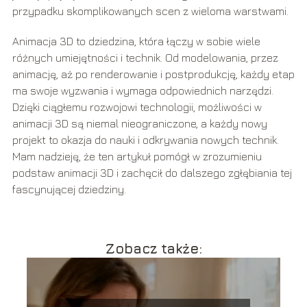
przypadku skomplikowanych scen z wieloma warstwami.
Animacja 3D to dziedzina, która łączy w sobie wiele
różnych umiejętności i technik. Od modelowania, przez
animację, aż po renderowanie i postprodukcję, każdy etap
ma swoje wyzwania i wymaga odpowiednich narzędzi.
Dzięki ciągłemu rozwojowi technologii, możliwości w
animacji 3D są niemal nieograniczone, a każdy nowy
projekt to okazja do nauki i odkrywania nowych technik.
Mam nadzieję, że ten artykuł pomógł w zrozumieniu
podstaw animacji 3D i zachęcił do dalszego zgłębiania tej
fascynującej dziedziny.
Zobacz także: