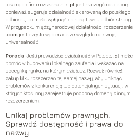
lokalnych firm rozszerzenie
.pl
jest szczególnie cenne,
ponieważ sugeruje działalność skierowaną do polskiego
odbiorcy, co może wpłynąć na pozytywny odbiór strony.
W przypadku międzynarodowej działalności rozszerzenie
.com
jest często wybierane ze względu na swoją
uniwersalność.
Porada
: Jeśli prowadzisz działalność w Polsce,
.pl
może
pomóc w budowaniu lokalnego zaufania i wskazać na
specyfikę rynku, na którym działasz. Rozważ również
zakup kilku rozszerzeń tej samej nazwy, aby uniknąć
problemów z konkurencją lub potencjalnych sytuacji, w
których ktoś inny zarejestruje podobną domenę z innym
rozszerzeniem.
Unikaj problemów prawnych:
Sprawdź dostępność i prawa do
nazwy