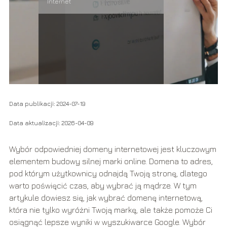
Internet
Data publikacji: 2024-07-19
Data aktualizacji: 2026-04-09
Wybór odpowiedniej domeny internetowej jest kluczowym
elementem budowy silnej marki online. Domena to adres,
pod którym użytkownicy odnajdą Twoją stronę, dlatego
warto poświęcić czas, aby wybrać ją mądrze. W tym
artykule dowiesz się, jak wybrać domenę internetową,
która nie tylko wyróżni Twoją markę, ale także pomoże Ci
osiągnąć lepsze wyniki w wyszukiwarce Google. Wybór