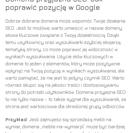
poprawić pozycję w Google
Dobrze dobrana domena może wspomóc Twoje działania
SEO. Jeśli to możliwe, warto umieścić w nazwie domeny
słowa kluczowe związane z Twoją działalnością. Dzięki
temu użytkownicy oraz wyszukiwarki szybciej skojarzą
tematykę strony, co może poprawić jej widoczność w
wynikach wyszukiwania. Użycie słów kluczowych w
domenie to jeden z elementów, który może pozytywnie
wpłynąć na Twoją pozycję w wynikach wyszukiwania, ale
warto pamiętać, że nie jest to jedyny czynnik SEO. Warto
również skupić się na jakości treści i dostosowywaniu
strony do potrzeb użytkowników. Domena przyjazna SEO
to nie tylko nazwa – to także sygnał dla wyszukiwarek, że
strona jest wartościowa dla określonej grupy odbiorców.
Przykład
: Jeśli zajmujesz się sprzedażą mebli na
wymiar, domena „meble-na-wymiar.pl” może być bardziej