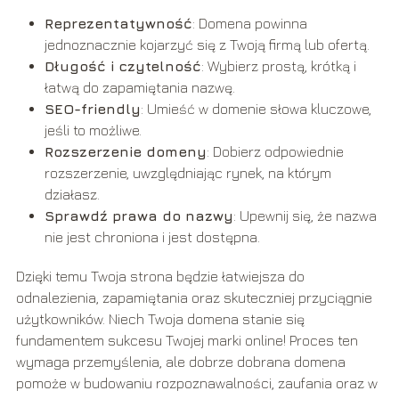
Reprezentatywność
: Domena powinna
jednoznacznie kojarzyć się z Twoją firmą lub ofertą.
Długość i czytelność
: Wybierz prostą, krótką i
łatwą do zapamiętania nazwę.
SEO-friendly
: Umieść w domenie słowa kluczowe,
jeśli to możliwe.
Rozszerzenie domeny
: Dobierz odpowiednie
rozszerzenie, uwzględniając rynek, na którym
działasz.
Sprawdź prawa do nazwy
: Upewnij się, że nazwa
nie jest chroniona i jest dostępna.
Dzięki temu Twoja strona będzie łatwiejsza do
odnalezienia, zapamiętania oraz skuteczniej przyciągnie
użytkowników. Niech Twoja domena stanie się
fundamentem sukcesu Twojej marki online! Proces ten
wymaga przemyślenia, ale dobrze dobrana domena
pomoże w budowaniu rozpoznawalności, zaufania oraz w