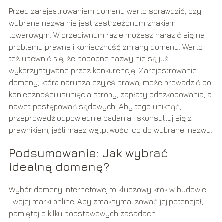
Przed zarejestrowaniem domeny warto sprawdzić, czy
wybrana nazwa nie jest zastrzeżonym znakiem
towarowym. W przeciwnym razie możesz narazić się na
problemy prawne i konieczność zmiany domeny. Warto
też upewnić się, że podobne nazwy nie są już
wykorzystywane przez konkurencję. Zarejestrowanie
domeny, która narusza czyjeś prawa, może prowadzić do
konieczności usunięcia strony, zapłaty odszkodowania, a
nawet postępowań sądowych. Aby tego uniknąć,
przeprowadź odpowiednie badania i skonsultuj się z
prawnikiem, jeśli masz wątpliwości co do wybranej nazwy.
Podsumowanie: Jak wybrać
idealną domenę?
Wybór domeny internetowej to kluczowy krok w budowie
Twojej marki online. Aby zmaksymalizować jej potencjał,
pamiętaj o kilku podstawowych zasadach: