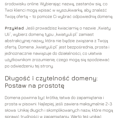
środowisku online. Wybierając nazwę, zastanów się, co
Twoi klienci mogą wpisać w wyszukiwarkę, aby znaleźć
Twoją ofertę – to pomoże Ci wybrać odpowiednią domenę.
Przykład
: Jeśli prowadzisz kwiaciarnię o nazwie „Kwiaty
Uli”, wybierz domenę typu „kwiatyuli.pl” zamiast
abstrakcyjnej nazwy, która nie będzie związana z Twoją
ofertą. Domena „kwiatyuli.pl” jest bezpośrednia, prosta i
jednoznacznie nawiązuje do działalności, co ułatwia
użytkownikom zrozumienie, czego mogą się spodziewać
po odwiedzeniu tej strony.
Długość i czytelność domeny:
Postaw na prostotę
Domena powinna być krótka, łatwa do zapamiętania i
prosta w pisowni. Najlepiej, jeśli zawiera maksymalnie 2-3
słowa. Unikaj długich i skomplikowanych nazw, które mogą
sprawić trudności w zapamiętaniu. Warto też unikać