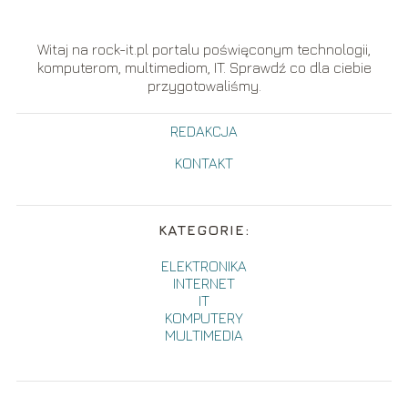
Witaj na rock-it.pl portalu poświęconym technologii,
komputerom, multimediom, IT. Sprawdź co dla ciebie
przygotowaliśmy.
REDAKCJA
KONTAKT
KATEGORIE:
ELEKTRONIKA
INTERNET
IT
KOMPUTERY
MULTIMEDIA