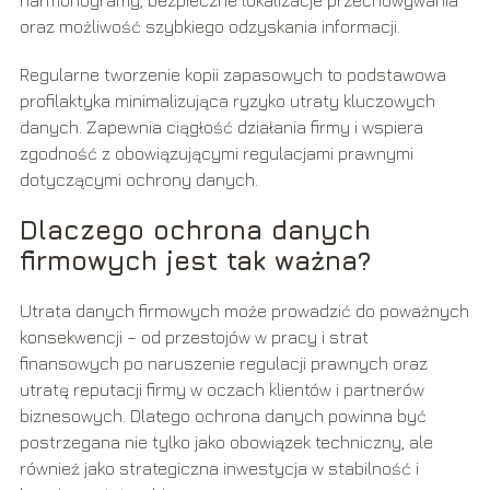
harmonogramy, bezpieczne lokalizacje przechowywania
oraz możliwość szybkiego odzyskania informacji.
Regularne tworzenie kopii zapasowych to podstawowa
profilaktyka minimalizująca ryzyko utraty kluczowych
danych. Zapewnia ciągłość działania firmy i wspiera
zgodność z obowiązującymi regulacjami prawnymi
dotyczącymi ochrony danych.
Dlaczego ochrona danych
firmowych jest tak ważna?
Utrata danych firmowych może prowadzić do poważnych
konsekwencji – od przestojów w pracy i strat
finansowych po naruszenie regulacji prawnych oraz
utratę reputacji firmy w oczach klientów i partnerów
biznesowych. Dlatego ochrona danych powinna być
postrzegana nie tylko jako obowiązek techniczny, ale
również jako strategiczna inwestycja w stabilność i