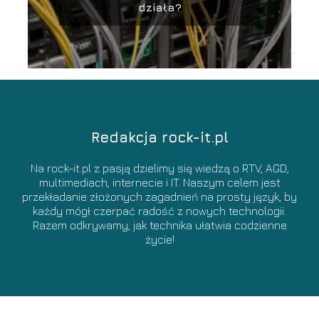
działa?
Redakcja rock-it.pl
Na rock-it.pl z pasją dzielimy się wiedzą o RTV, AGD,
multimediach, internecie i IT. Naszym celem jest
przekładanie złożonych zagadnień na prosty język, by
każdy mógł czerpać radość z nowych technologii.
Razem odkrywamy, jak technika ułatwia codzienne
życie!