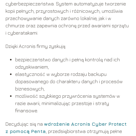
cyberbezpieczeństwa. System automatyzuje tworzenie
kopii pełnych, przyrostowych i różnicowych, umożliwia
przechowywanie danych zarówno lokalnie, jak i w
chmurze oraz zapewnia ochronę przed awariami sprzętu
i cyberatakami.
Dzięki Acronis firmy zyskują:
bezpieczeństwo danych i pełną kontrolę nad ich
odzyskiwaniem,
elastyczność w wyborze rodzaju backupu
dopasowanego do charakteru danych i procesów
biznesowych,
możliwość szybkiego przywrócenia systemów w
razie awarii, minimalizując przestoje i straty
finansowe.
Decydując się na
wdrożenie Acronis Cyber Protect
z pomocą Penta
, przedsiębiorstwa otrzymują pełne