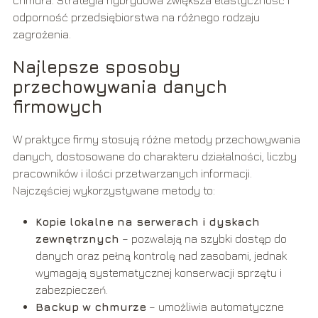
chmura. Strategia hybrydowa zwiększa elastyczność i
odporność przedsiębiorstwa na różnego rodzaju
zagrożenia.
Najlepsze sposoby
przechowywania danych
firmowych
W praktyce firmy stosują różne metody przechowywania
danych, dostosowane do charakteru działalności, liczby
pracowników i ilości przetwarzanych informacji.
Najczęściej wykorzystywane metody to:
Kopie lokalne na serwerach i dyskach
zewnętrznych
– pozwalają na szybki dostęp do
danych oraz pełną kontrolę nad zasobami, jednak
wymagają systematycznej konserwacji sprzętu i
zabezpieczeń.
Backup w chmurze
– umożliwia automatyczne