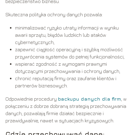
bezpieczeństwo biznesu.
Skuteczna polityka ochrony danych pozwala:
minimalizować ryzyko utraty informacji w wyniku
awarii sprzętu, błędów ludzkich lub ataków
cybernetycznych,
zapewnić ciągłość operacyjną i szybką możliwość
przywrócenia systemów do pełnej funkcjonalności,
wspierać zgodność z wymogami prawnymi
dotyczącymi przechowywania i ochrony danych,
chronić reputację firmy oraz zaufanie klientów i
partnerów biznesowych.
Odpowiednie procedury
backupu danych dla firm
, w
połączeniu z dobrze dobraną strategią przechowywania
danych, pozwalają firmie działać bezpiecznie i
przewidywalnie, nawet w sytuacjach kryzysowych.
Gdzie przechowywać dane: