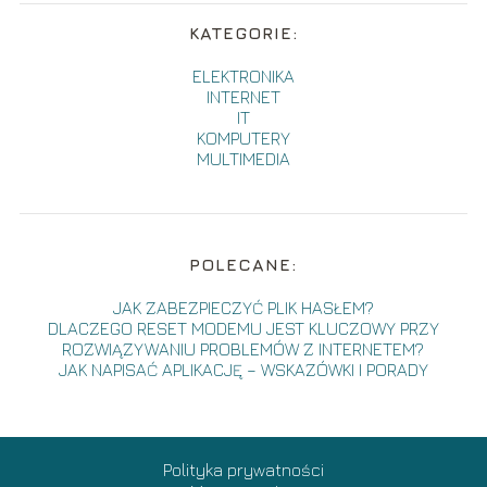
KATEGORIE:
ELEKTRONIKA
INTERNET
IT
KOMPUTERY
MULTIMEDIA
POLECANE:
JAK ZABEZPIECZYĆ PLIK HASŁEM?
DLACZEGO RESET MODEMU JEST KLUCZOWY PRZY
ROZWIĄZYWANIU PROBLEMÓW Z INTERNETEM?
JAK NAPISAĆ APLIKACJĘ – WSKAZÓWKI I PORADY
Polityka prywatności