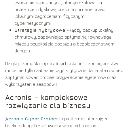
tworzenie kopii danych, oferuje skalowalną
przestrzeń dyskową oraz chroni dane przed
lokalnymi zagrożeniami fizycznymi i
cybernetycznymi.
Strategia hybrydowa
– łączy backup lokalny i
chmurowy, zapewniając optymalną równowagę
między szybkością dostępu a bezpieczeństwem
danych.
Dzięki przemyślanej strategii backupu przedsiębiorstwo
może nie tylko zabezpieczyć krytyczne dane, ale również
zoptymalizować proces przywracania systemów oraz
wykorzystanie zasobów IT.
Acronis – kompleksowe
rozwiązanie dla biznesu
Acronis Cyber Protect
to platforma integrująca
backup danych z zaawansowanymi funkcjami