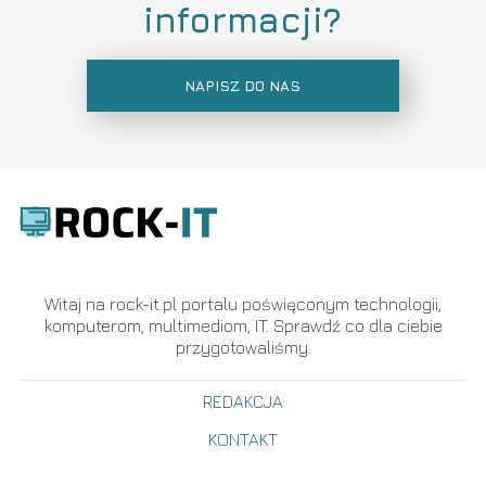
informacji?
NAPISZ DO NAS
Witaj na rock-it.pl portalu poświęconym technologii,
komputerom, multimediom, IT. Sprawdź co dla ciebie
przygotowaliśmy.
REDAKCJA
KONTAKT