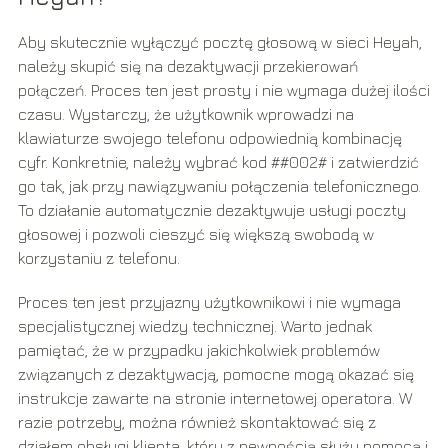
Aby skutecznie wyłączyć pocztę głosową w sieci Heyah,
należy skupić się na dezaktywacji przekierowań
połączeń. Proces ten jest prosty i nie wymaga dużej ilości
czasu. Wystarczy, że użytkownik wprowadzi na
klawiaturze swojego telefonu odpowiednią kombinację
cyfr. Konkretnie, należy wybrać kod ##002# i zatwierdzić
go tak, jak przy nawiązywaniu połączenia telefonicznego.
To działanie automatycznie dezaktywuje usługi poczty
głosowej i pozwoli cieszyć się większą swobodą w
korzystaniu z telefonu.
Proces ten jest przyjazny użytkownikowi i nie wymaga
specjalistycznej wiedzy technicznej. Warto jednak
pamiętać, że w przypadku jakichkolwiek problemów
związanych z dezaktywacją, pomocne mogą okazać się
instrukcje zawarte na stronie internetowej operatora. W
razie potrzeby, można również skontaktować się z
działem obsługi klienta, który z pewnością służy pomocą i