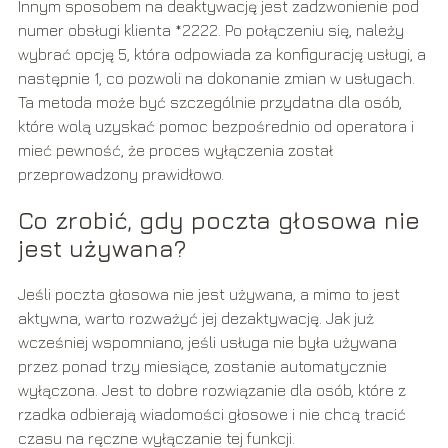
Innym sposobem na deaktywację jest zadzwonienie pod
numer obsługi klienta *2222. Po połączeniu się, należy
wybrać opcję 5, która odpowiada za konfigurację usługi, a
następnie 1, co pozwoli na dokonanie zmian w usługach.
Ta metoda może być szczególnie przydatna dla osób,
które wolą uzyskać pomoc bezpośrednio od operatora i
mieć pewność, że proces wyłączenia został
przeprowadzony prawidłowo.
Co zrobić, gdy poczta głosowa nie
jest używana?
Jeśli poczta głosowa nie jest używana, a mimo to jest
aktywna, warto rozważyć jej dezaktywację. Jak już
wcześniej wspomniano, jeśli usługa nie była używana
przez ponad trzy miesiące, zostanie automatycznie
wyłączona. Jest to dobre rozwiązanie dla osób, które z
rzadka odbierają wiadomości głosowe i nie chcą tracić
czasu na ręczne wyłączanie tej funkcji.