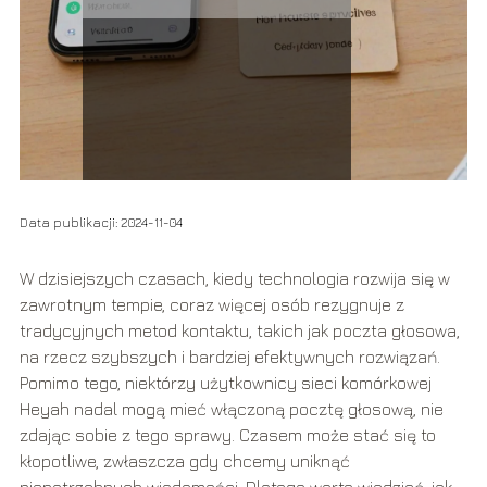
Data publikacji: 2024-11-04
W dzisiejszych czasach, kiedy technologia rozwija się w
zawrotnym tempie, coraz więcej osób rezygnuje z
tradycyjnych metod kontaktu, takich jak poczta głosowa,
na rzecz szybszych i bardziej efektywnych rozwiązań.
Pomimo tego, niektórzy użytkownicy sieci komórkowej
Heyah nadal mogą mieć włączoną pocztę głosową, nie
zdając sobie z tego sprawy. Czasem może stać się to
kłopotliwe, zwłaszcza gdy chcemy uniknąć
niepotrzebnych wiadomości. Dlatego warto wiedzieć, jak