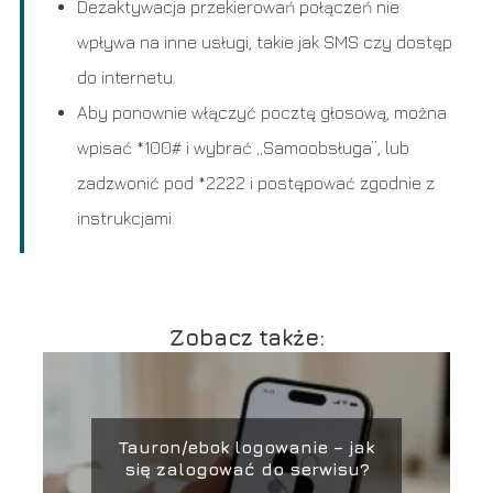
Dezaktywacja przekierowań połączeń nie
wpływa na inne usługi, takie jak SMS czy dostęp
do internetu.
Aby ponownie włączyć pocztę głosową, można
wpisać *100# i wybrać „Samoobsługa”, lub
zadzwonić pod *2222 i postępować zgodnie z
instrukcjami.
Zobacz także:
Tauron/ebok logowanie – jak
się zalogować do serwisu?