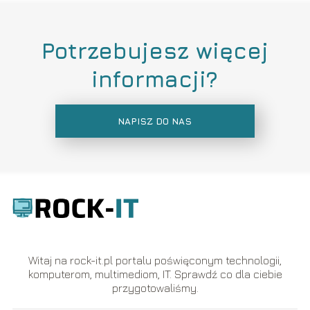
Potrzebujesz więcej
informacji?
NAPISZ DO NAS
Witaj na rock-it.pl portalu poświęconym technologii,
komputerom, multimediom, IT. Sprawdź co dla ciebie
przygotowaliśmy.