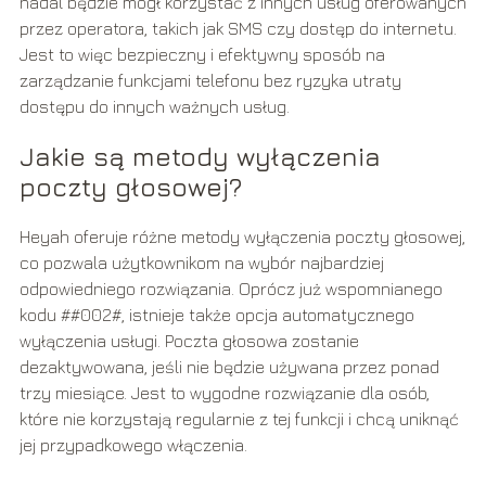
nadal będzie mógł korzystać z innych usług oferowanych
przez operatora, takich jak SMS czy dostęp do internetu.
Jest to więc bezpieczny i efektywny sposób na
zarządzanie funkcjami telefonu bez ryzyka utraty
dostępu do innych ważnych usług.
Jakie są metody wyłączenia
poczty głosowej?
Heyah oferuje różne metody wyłączenia poczty głosowej,
co pozwala użytkownikom na wybór najbardziej
odpowiedniego rozwiązania. Oprócz już wspomnianego
kodu ##002#, istnieje także opcja automatycznego
wyłączenia usługi. Poczta głosowa zostanie
dezaktywowana, jeśli nie będzie używana przez ponad
trzy miesiące. Jest to wygodne rozwiązanie dla osób,
które nie korzystają regularnie z tej funkcji i chcą uniknąć
jej przypadkowego włączenia.