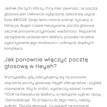
Jednak dla tych, którzy chcą mieć pewność, że poczta
głosowa jest całkowicie wyłączona, zaleca się użycie
kodu ##002#. Dzięki temu można uniknąć sytuacji, w
której po długim czasie nieużywania, poczta głosowa
zacznie ponownie przyjmować wiadomości. Regularne
zarządzanie ustawieniami telefonu pozwala na pełne
wykorzystanie jego możliwości i uniknięcie zbędnych
komplikacji.
Jak ponownie włączyć pocztę
głosową w Heyah?
W przypadku, gdy zdecydujemy się na ponowne
włączenie poczty głosowej, Heyah oferuje łatwe i szybkie
rozwiązania. Aby to zrobić, wystarczy wpisać numer
*100# na klawiaturze telefonu, a następnie wybrać opcję
„Samoobsługa”. Po przejściu do tego menu, należy
wybrać „Poczta głosowa”, co pozwoli na ponowne