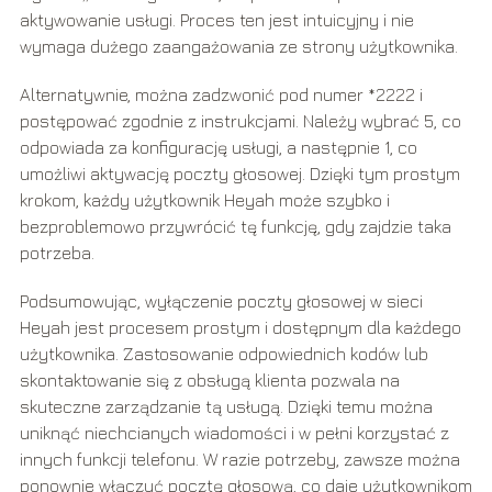
aktywowanie usługi. Proces ten jest intuicyjny i nie
wymaga dużego zaangażowania ze strony użytkownika.
Alternatywnie, można zadzwonić pod numer *2222 i
postępować zgodnie z instrukcjami. Należy wybrać 5, co
odpowiada za konfigurację usługi, a następnie 1, co
umożliwi aktywację poczty głosowej. Dzięki tym prostym
krokom, każdy użytkownik Heyah może szybko i
bezproblemowo przywrócić tę funkcję, gdy zajdzie taka
potrzeba.
Podsumowując, wyłączenie poczty głosowej w sieci
Heyah jest procesem prostym i dostępnym dla każdego
użytkownika. Zastosowanie odpowiednich kodów lub
skontaktowanie się z obsługą klienta pozwala na
skuteczne zarządzanie tą usługą. Dzięki temu można
uniknąć niechcianych wiadomości i w pełni korzystać z
innych funkcji telefonu. W razie potrzeby, zawsze można
ponownie włączyć pocztę głosową, co daje użytkownikom