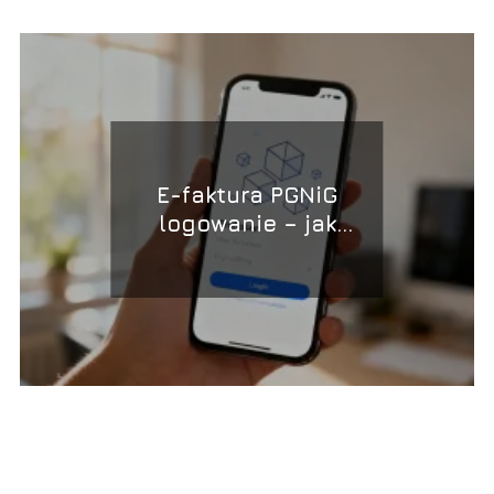
E-faktura PGNiG
logowanie – jak
uzyskać dostęp do
panelu?