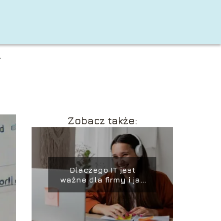
A
Zobacz także:
Dlaczego IT jest
ważne dla firmy i jak
wspiera jej rozwój?