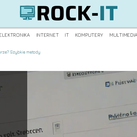
ELEKTRONIKA
INTERNET
IT
KOMPUTERY
MULTIMEDI
terze? Szybkie metody