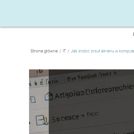
Strona główna
/
IT
/
Jak zrobić zrzut ekranu w kompu