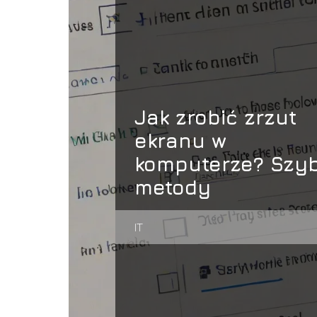
Jak zrobić zrzut
ekranu w
komputerze? Szyb
metody
IT