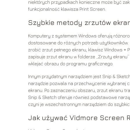
niektórych przypadkach konieczne może być zakt
funkcjonalność klawisza Print Screen.
Szybkie metody zrzutów ekra
Komputery z systemem Windows oferują różnoro
dostosowane do różnych potrzeb użytkowników. D
zrobić zrzut pełnego ekranu, klawisz Windows +
zapisuje zrzut ekranu w folderze „Zrzuty ekranu”
wklejać obrazu do programu graficznego.
Innym przydatnym narzędziem jest Snip & Sketch,
narzędzie pozwala na przechwycenie wybranej czę
ekranu. Po zaznaczeniu obszaru, zrzut ekranu t
Snip & Sketch oferuje również podstawowe narzędz
czyni je wszechstronnym narzędziem do szybkic
Jak używać Vidmore Screen R