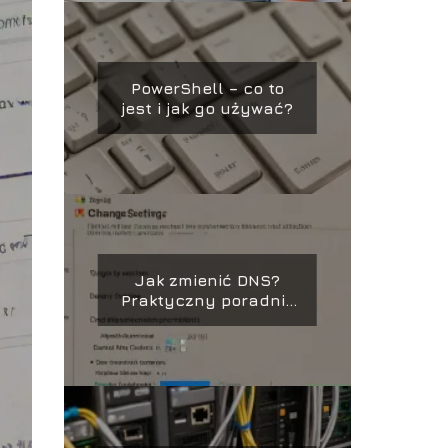
PowerShell – co to
jest i jak go używać?
Jak zmienić DNS?
Praktyczny poradnik
krok po kroku