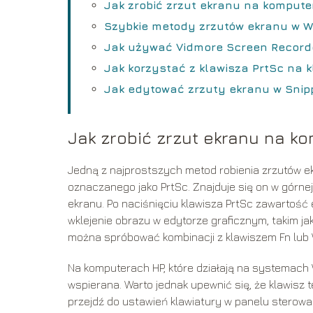
Jak zrobić zrzut ekranu na kompute
Szybkie metody zrzutów ekranu w 
Jak używać Vidmore Screen Record
Jak korzystać z klawisza PrtSc na 
Jak edytować zrzuty ekranu w Snippi
Jak zrobić zrzut ekranu na k
Jedną z najprostszych metod robienia zrzutów ek
oznaczanego jako PrtSc. Znajduje się on w górne
ekranu. Po naciśnięciu klawisza PrtSc zawartość
wklejenie obrazu w edytorze graficznym, takim jak
można spróbować kombinacji z klawiszem Fn lub 
Na komputerach HP, które działają na systemach W
wspierana. Warto jednak upewnić się, że klawisz
przejdź do ustawień klawiatury w panelu sterowan