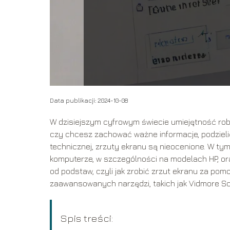
Data publikacji: 2024-10-08
W dzisiejszym cyfrowym świecie umiejętność robi
czy chcesz zachować ważne informacje, podzielić
technicznej, zrzuty ekranu są nieocenione. W ty
komputerze, w szczególności na modelach HP, or
od podstaw, czyli jak zrobić zrzut ekranu za pom
zaawansowanych narzędzi, takich jak Vidmore Scr
Spis treści: