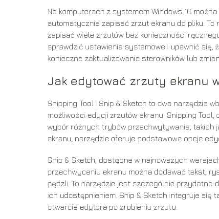
Na komputerach z systemem Windows 10 można ta
automatycznie zapisać zrzut ekranu do pliku. To
zapisać wiele zrzutów bez konieczności ręcznego i
sprawdzić ustawienia systemowe i upewnić się, 
konieczne zaktualizowanie sterowników lub zmian
Jak edytować zrzuty ekranu w 
Snipping Tool i Snip & Sketch to dwa narzędzia
możliwości edycji zrzutów ekranu. Snipping Too
wybór różnych trybów przechwytywania, takich j
ekranu, narzędzie oferuje podstawowe opcje edycj
Snip & Sketch, dostępne w najnowszych wersjach 
przechwyceniu ekranu można dodawać tekst, rysow
pędzli. To narzędzie jest szczególnie przydatne 
ich udostępnieniem. Snip & Sketch integruje si
otwarcie edytora po zrobieniu zrzutu.