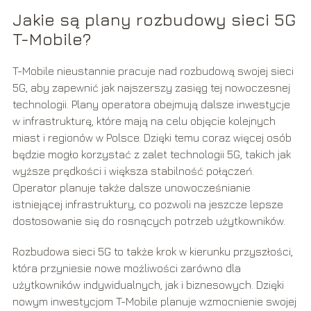
Jakie są plany rozbudowy sieci 5G
T-Mobile?
T-Mobile nieustannie pracuje nad rozbudową swojej sieci
5G, aby zapewnić jak najszerszy zasięg tej nowoczesnej
technologii. Plany operatora obejmują dalsze inwestycje
w infrastrukturę, które mają na celu objęcie kolejnych
miast i regionów w Polsce. Dzięki temu coraz więcej osób
będzie mogło korzystać z zalet technologii 5G, takich jak
wyższe prędkości i większa stabilność połączeń.
Operator planuje także dalsze unowocześnianie
istniejącej infrastruktury, co pozwoli na jeszcze lepsze
dostosowanie się do rosnących potrzeb użytkowników.
Rozbudowa sieci 5G to także krok w kierunku przyszłości,
która przyniesie nowe możliwości zarówno dla
użytkowników indywidualnych, jak i biznesowych. Dzięki
nowym inwestycjom T-Mobile planuje wzmocnienie swojej