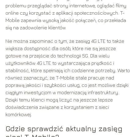
problemu przeglądać strony internetowe, oglądać filmy
online czy korzystać z aplikacji społecznościowych. T-
Mobile zapewnia wysoką jakość połączeń, co przekłada
się na zadowolenie klientów.
Nie można zapominać o tym, że zasięg 4G LTE to także
większa dostępność dla osób, które nie są jeszcze
gotowe na przejście do technologii 5G. Dla wielu
użytkowników 4G LTE to wystarczająca prędkość i
stabilność, które spełniają ich codzienne potrzeby. Warto
również zaznaczyć, że T-Mobile stale pracuje nad
poprawą jakości i szybkości usług, co jest możliwe dzięki
ciągłym inwestycjom w modernizację infrastruktury.
Dzięki temu klienci mogą liczyć na jeszcze lepsze
doświadczenia związane z korzystaniem z sieci
komórkowej.
Gdzie sprawdzić aktualny zasięg
sieci T-Mobile?