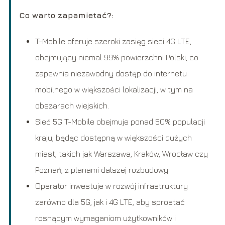
Co warto zapamietać?:
T-Mobile oferuje szeroki zasięg sieci 4G LTE,
obejmujący niemal 99% powierzchni Polski, co
zapewnia niezawodny dostęp do internetu
mobilnego w większości lokalizacji, w tym na
obszarach wiejskich.
Sieć 5G T-Mobile obejmuje ponad 50% populacji
kraju, będąc dostępną w większości dużych
miast, takich jak Warszawa, Kraków, Wrocław czy
Poznań, z planami dalszej rozbudowy.
Operator inwestuje w rozwój infrastruktury
zarówno dla 5G, jak i 4G LTE, aby sprostać
rosnącym wymaganiom użytkowników i