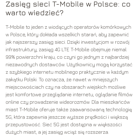
Zasięg sieci T-Mobile w Polsce: co
warto wiedzieć?
T-Mobile to jeden z wiodących operatorów komórkowych
w Polsce, który dokłada wszelkich starań, aby zapewnić
jak najszerszy zasięg sieci. Dzięki inwestycjom w rozwój
infrastruktury, zasięg 4G LTE T-Mobile obejmuje niemal
99% powierzchni kraju, co czyni go jednym z najbardziej
niezawodnych dostawców. Użytkownicy mogą korzystać
z szybkiego internetu mobilnego praktycznie w każdym
zakątku Polski. To oznacza, że nawet w mniejszych
miejscowościach czy na obszarach wiejskich możliwe
jest komfortowe przeglądanie internetu, oglądanie filmów
online czy prowadzenie wideorozmów. Dla mieszkańców
miast T-Mobile oferuje także zaawansowaną technologię
5G, która zapewnia jeszcze wyższe prędkości i większą
przepustowość. Sieć 5G jest dostępna w większości
dużych miast, a jej zasięg wciąż się rozszerza.