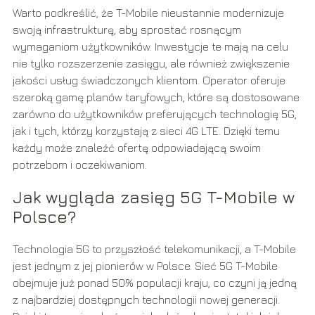
Warto podkreślić, że T-Mobile nieustannie modernizuje
swoją infrastrukturę, aby sprostać rosnącym
wymaganiom użytkowników. Inwestycje te mają na celu
nie tylko rozszerzenie zasięgu, ale również zwiększenie
jakości usług świadczonych klientom. Operator oferuje
szeroką gamę planów taryfowych, które są dostosowane
zarówno do użytkowników preferujących technologię 5G,
jak i tych, którzy korzystają z sieci 4G LTE. Dzięki temu
każdy może znaleźć ofertę odpowiadającą swoim
potrzebom i oczekiwaniom.
Jak wygląda zasięg 5G T-Mobile w
Polsce?
Technologia 5G to przyszłość telekomunikacji, a T-Mobile
jest jednym z jej pionierów w Polsce. Sieć 5G T-Mobile
obejmuje już ponad 50% populacji kraju, co czyni ją jedną
z najbardziej dostępnych technologii nowej generacji.