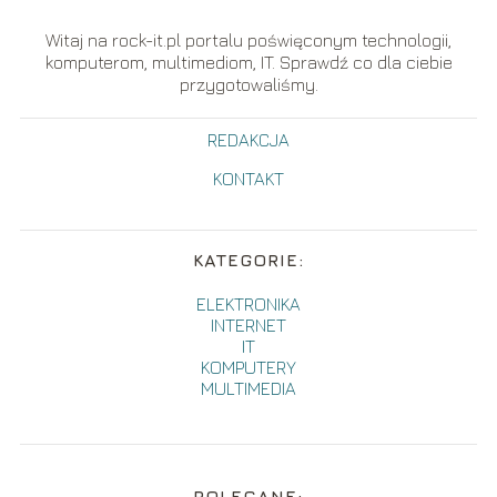
Witaj na rock-it.pl portalu poświęconym technologii,
komputerom, multimediom, IT. Sprawdź co dla ciebie
przygotowaliśmy.
REDAKCJA
KONTAKT
KATEGORIE:
ELEKTRONIKA
INTERNET
IT
KOMPUTERY
MULTIMEDIA
POLECANE: