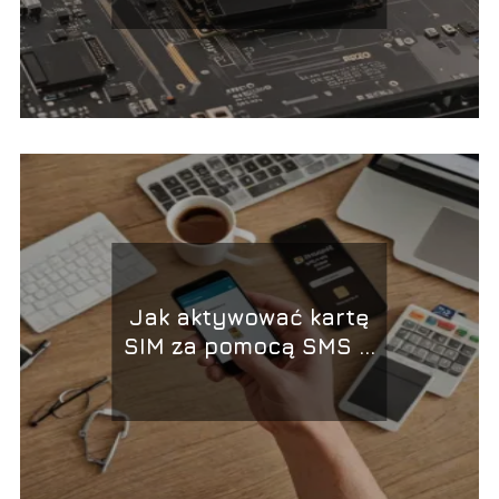
Jak aktywować kartę
SIM za pomocą SMS w
Orange, Play, Plus i T-
Mobile?