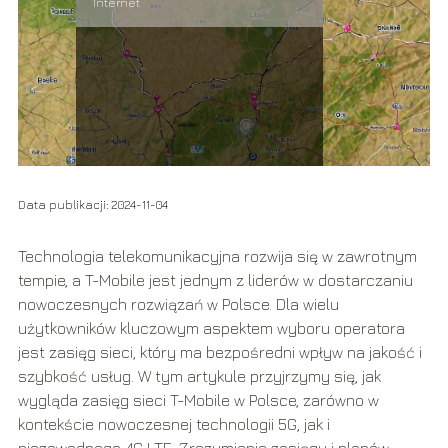
Internet
Data publikacji: 2024-11-04
Technologia telekomunikacyjna rozwija się w zawrotnym
tempie, a T-Mobile jest jednym z liderów w dostarczaniu
nowoczesnych rozwiązań w Polsce. Dla wielu
użytkowników kluczowym aspektem wyboru operatora
jest zasięg sieci, który ma bezpośredni wpływ na jakość i
szybkość usług. W tym artykule przyjrzymy się, jak
wygląda zasięg sieci T-Mobile w Polsce, zarówno w
kontekście nowoczesnej technologii 5G, jak i
niezawodnego 4G LTE. Zrozumienie zasięgu i planów