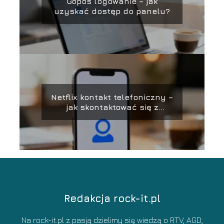
Gopos logowanie – jak
uzyskać dostęp do panelu?
Netflix kontakt telefoniczny –
jak skontaktować się z
obsługą?
Redakcja rock-it.pl
Na rock-it.pl z pasją dzielimy się wiedzą o RTV, AGD,