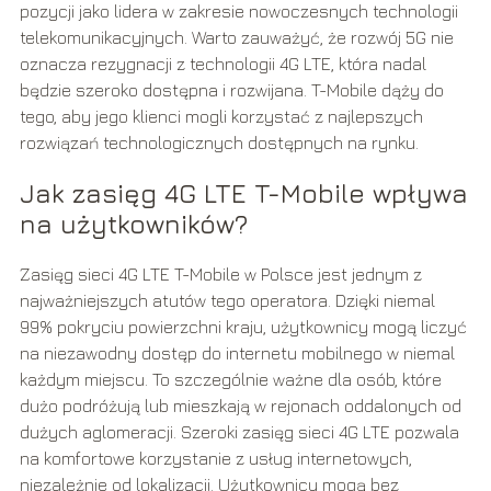
pozycji jako lidera w zakresie nowoczesnych technologii
telekomunikacyjnych. Warto zauważyć, że rozwój 5G nie
oznacza rezygnacji z technologii 4G LTE, która nadal
będzie szeroko dostępna i rozwijana. T-Mobile dąży do
tego, aby jego klienci mogli korzystać z najlepszych
rozwiązań technologicznych dostępnych na rynku.
Jak zasięg 4G LTE T-Mobile wpływa
na użytkowników?
Zasięg sieci 4G LTE T-Mobile w Polsce jest jednym z
najważniejszych atutów tego operatora. Dzięki niemal
99% pokryciu powierzchni kraju, użytkownicy mogą liczyć
na niezawodny dostęp do internetu mobilnego w niemal
każdym miejscu. To szczególnie ważne dla osób, które
dużo podróżują lub mieszkają w rejonach oddalonych od
dużych aglomeracji. Szeroki zasięg sieci 4G LTE pozwala
na komfortowe korzystanie z usług internetowych,
niezależnie od lokalizacji. Użytkownicy mogą bez