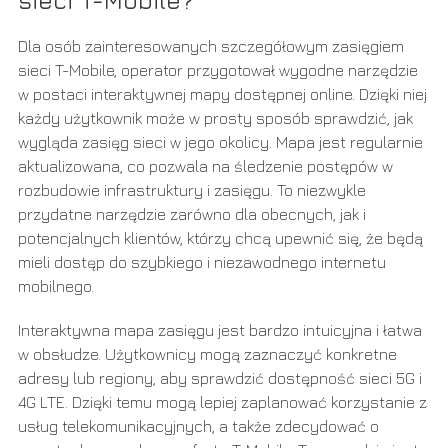
Dla osób zainteresowanych szczegółowym zasięgiem
sieci T-Mobile, operator przygotował wygodne narzędzie
w postaci interaktywnej mapy dostępnej online. Dzięki niej
każdy użytkownik może w prosty sposób sprawdzić, jak
wygląda zasięg sieci w jego okolicy. Mapa jest regularnie
aktualizowana, co pozwala na śledzenie postępów w
rozbudowie infrastruktury i zasięgu. To niezwykle
przydatne narzędzie zarówno dla obecnych, jak i
potencjalnych klientów, którzy chcą upewnić się, że będą
mieli dostęp do szybkiego i niezawodnego internetu
mobilnego.
Interaktywna mapa zasięgu jest bardzo intuicyjna i łatwa
w obsłudze. Użytkownicy mogą zaznaczyć konkretne
adresy lub regiony, aby sprawdzić dostępność sieci 5G i
4G LTE. Dzięki temu mogą lepiej zaplanować korzystanie z
usług telekomunikacyjnych, a także zdecydować o